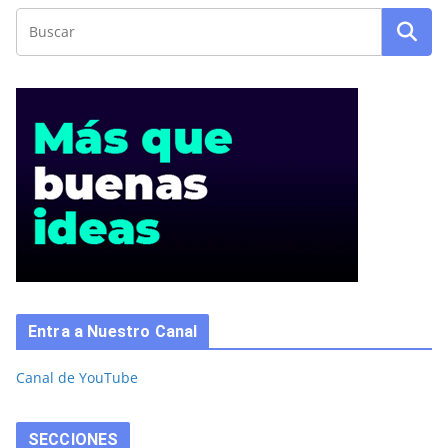
Entra a Nuestro Canal
Canal de YouTube
SECCIONES