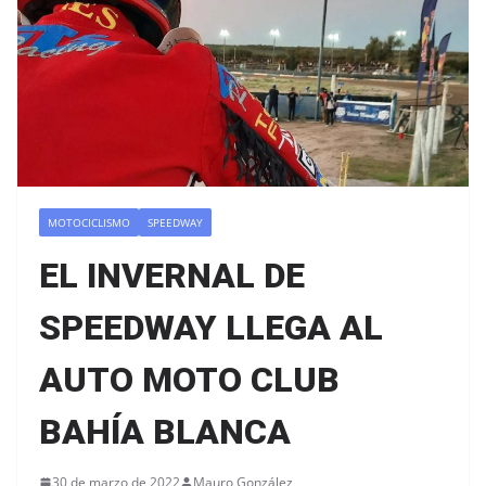
MOTOCICLISMO
SPEEDWAY
EL INVERNAL DE
SPEEDWAY LLEGA AL
AUTO MOTO CLUB
BAHÍA BLANCA
30 de marzo de 2022
Mauro González