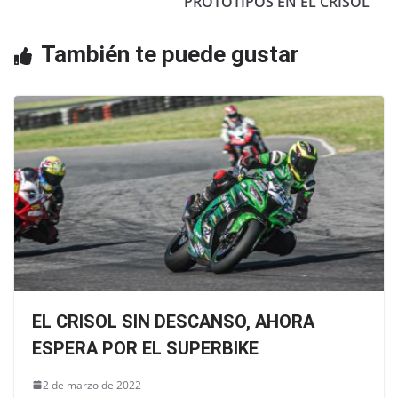
o
p
PROTOTIPOS EN EL CRISOL
k
También te puede gustar
EL CRISOL SIN DESCANSO, AHORA
ESPERA POR EL SUPERBIKE
2 de marzo de 2022