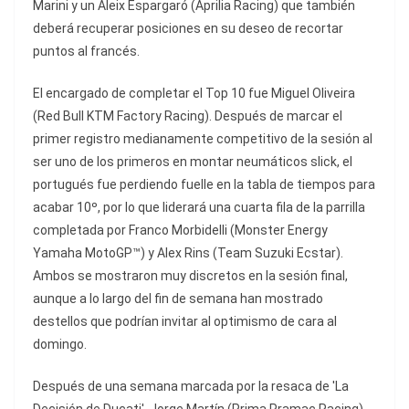
Marini y un Aleix Espargaró (Aprilia Racing) que también
deberá recuperar posiciones en su deseo de recortar
puntos al francés.
El encargado de completar el Top 10 fue Miguel Oliveira
(Red Bull KTM Factory Racing). Después de marcar el
primer registro medianamente competitivo de la sesión al
ser uno de los primeros en montar neumáticos slick, el
portugués fue perdiendo fuelle en la tabla de tiempos para
acabar 10º, por lo que liderará una cuarta fila de la parrilla
completada por Franco Morbidelli (Monster Energy
Yamaha MotoGP™) y Alex Rins (Team Suzuki Ecstar).
Ambos se mostraron muy discretos en la sesión final,
aunque a lo largo del fin de semana han mostrado
destellos que podrían invitar al optimismo de cara al
domingo.
Después de una semana marcada por la resaca de 'La