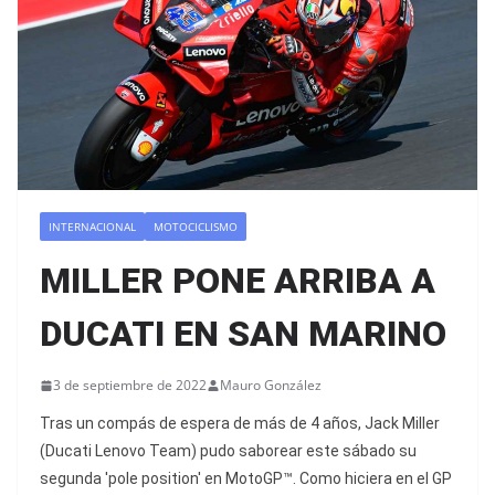
INTERNACIONAL
MOTOCICLISMO
MILLER PONE ARRIBA A
DUCATI EN SAN MARINO
3 de septiembre de 2022
Mauro González
Tras un compás de espera de más de 4 años, Jack Miller
(Ducati Lenovo Team) pudo saborear este sábado su
segunda 'pole position' en MotoGP™. Como hiciera en el GP