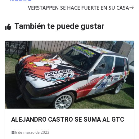
o
p
VERSTAPPEN SE HACE FUERTE EN SU CASA
o
p
También te puede gustar
k
ALEJANDRO CASTRO SE SUMA AL GTC
6 de marzo de 2023