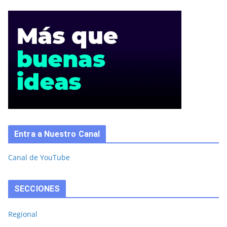
Entra a Nuestro Canal
Canal de YouTube
SECCIONES
Regional