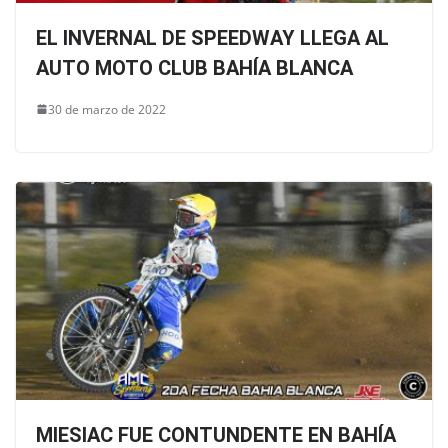
EL INVERNAL DE SPEEDWAY LLEGA AL
AUTO MOTO CLUB BAHÍA BLANCA
30 de marzo de 2022
MIESIAC FUE CONTUNDENTE EN BAHÍA