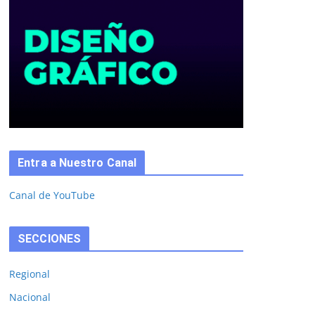
Entra a Nuestro Canal
Canal de YouTube
SECCIONES
Regional
Nacional