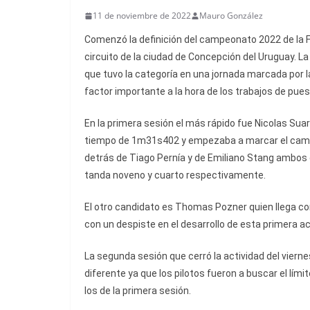
11 de noviembre de 2022
Mauro González
Comenzó la definición del campeonato 2022 de la F
circuito de la ciudad de Concepción del Uruguay. 
que tuvo la categoría en una jornada marcada por l
factor importante a la hora de los trabajos de pue
En la primera sesión el más rápido fue Nicolas Sua
tiempo de 1m31s402 y empezaba a marcar el camin
detrás de Tiago Pernía y de Emiliano Stang ambos 
tanda noveno y cuarto respectivamente.
El otro candidato es Thomas Pozner quien llega con
con un despiste en el desarrollo de esta primera ac
La segunda sesión que cerró la actividad del vier
diferente ya que los pilotos fueron a buscar el lím
los de la primera sesión.