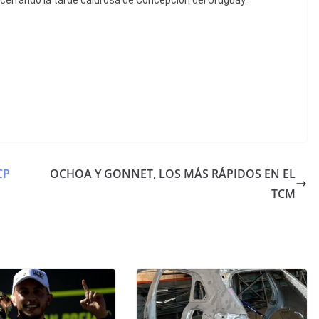
cerrando la tarde calurosa de Concepción del Uruguay.
CP
OCHOA Y GONNET, LOS MÁS RÁPIDOS EN EL
TCM