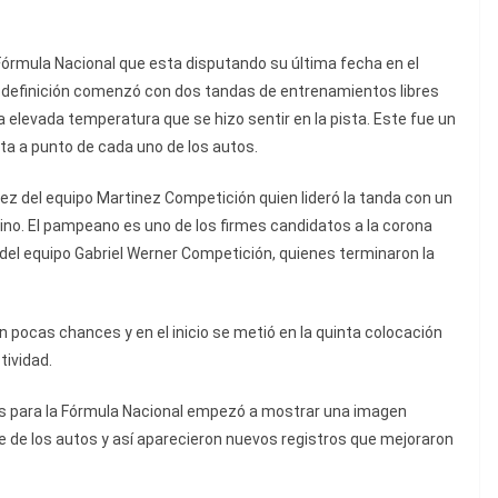
órmula Nacional que esta disputando su última fecha en el
La definición comenzó con dos tandas de entrenamientos libres
a elevada temperatura que se hizo sentir en la pista. Este fue un
sta a punto de cada uno de los autos.
rez del equipo Martinez Competición quien lideró la tanda con un
o. El pampeano es uno de los firmes candidatos a la corona
del equipo Gabriel Werner Competición, quienes terminaron la
 pocas chances y en el inicio se metió en la quinta colocación
tividad.
nes para la Fórmula Nacional empezó a mostrar una imagen
ite de los autos y así aparecieron nuevos registros que mejoraron