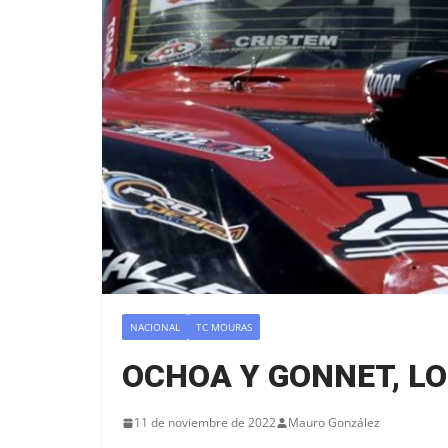
NACIONAL
TC MOURAS
OCHOA Y GONNET, LO
11 de noviembre de 2022
Mauro González