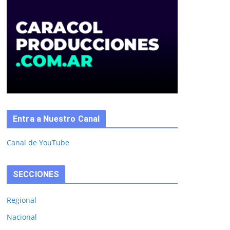
Entra a Nuestro Canal
Canal de YouTube
SECCIONES
Regional
Nacional