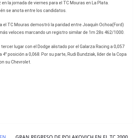
 en la jornada de viernes para el TC Mouras en La Plata.
én se anota entre los candidatos.
ara el TC Mouras demostró la paridad entre Joaquín Ochoa(Ford)
 más veloces marcando un registro similar de 1m 28s 462/1000.
ercer lugar con el Dodge alistado por el Galarza Racing a 0,057
4° posición a 0,068. Por su parte, Rudi Bundziak, líder de la Copa
on su Chevrolet.
 EN
GRAN REGRESO DE POLAKOVICH EN EL TC 2000