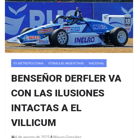
F3 METROPOLITANA
FÓRMULAS ARGENTINAS
NACIONAL
BENSEÑOR DERFLER VA
CON LAS ILUSIONES
INTACTAS A EL
VILLICUM
4 de agosto de 2025
Mauro González