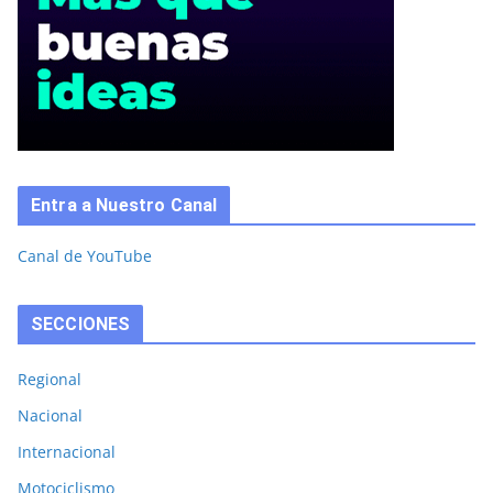
Entra a Nuestro Canal
Canal de YouTube
SECCIONES
Regional
Nacional
Internacional
Motociclismo