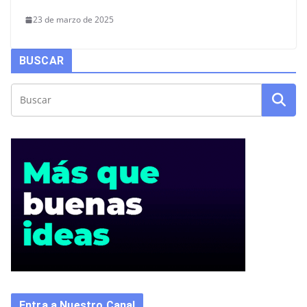
23 de marzo de 2025
BUSCAR
Entra a Nuestro Canal