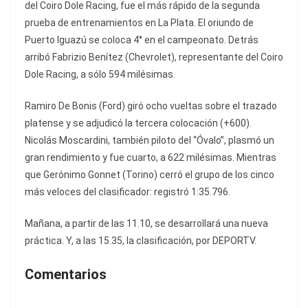
del Coiro Dole Racing, fue el más rápido de la segunda
prueba de entrenamientos en La Plata. El oriundo de
Puerto Iguazú se coloca 4° en el campeonato. Detrás
arribó Fabrizio Benítez (Chevrolet), representante del Coiro
Dole Racing, a sólo 594 milésimas.
Ramiro De Bonis (Ford) giró ocho vueltas sobre el trazado
platense y se adjudicó la tercera colocación (+600).
Nicolás Moscardini, también piloto del “Óvalo”, plasmó un
gran rendimiento y fue cuarto, a 622 milésimas. Mientras
que Gerónimo Gonnet (Torino) cerró el grupo de los cinco
más veloces del clasificador: registró 1:35.796.
Mañana, a partir de las 11.10, se desarrollará una nueva
práctica. Y, a las 15.35, la clasificación, por DEPORTV.
Comentarios