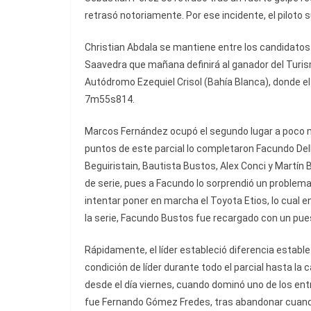
retrasó notoriamente. Por ese incidente, el piloto
Christian Abdala se mantiene entre los candidatos
Saavedra que mañana definirá al ganador del Turism
Autódromo Ezequiel Crisol (Bahía Blanca), donde el 
7m55s814.
Marcos Fernández ocupó el segundo lugar a poco m
puntos de este parcial lo completaron Facundo De
Beguiristain, Bautista Bustos, Alex Conci y Martí
de serie, pues a Facundo lo sorprendió un problem
intentar poner en marcha el Toyota Etios, lo cual env
la serie, Facundo Bustos fue recargado con un pue
Rápidamente, el líder estableció diferencia estable
condición de líder durante todo el parcial hasta la
desde el día viernes, cuando dominó uno de los ent
fue Fernando Gómez Fredes, tras abandonar cuando 