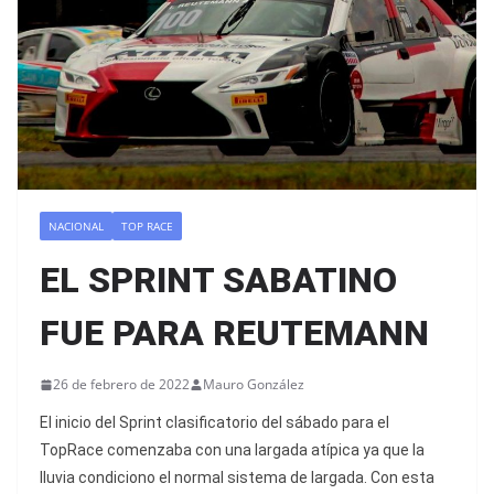
NACIONAL
TOP RACE
EL SPRINT SABATINO
FUE PARA REUTEMANN
26 de febrero de 2022
Mauro González
El inicio del Sprint clasificatorio del sábado para el
TopRace comenzaba con una largada atípica ya que la
lluvia condiciono el normal sistema de largada. Con esta