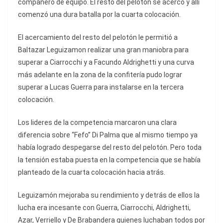
compañero de equipo. El resto del pelotón se acercó y allí
comenzó una dura batalla por la cuarta colocación.
El acercamiento del resto del pelotón le permitió a
Baltazar Leguizamon realizar una gran maniobra para
superar a Ciarrocchi y a Facundo Aldrighetti y una curva
más adelante en la zona de la confitería pudo lograr
superar a Lucas Guerra para instalarse en la tercera
colocación.
Los lideres de la competencia marcaron una clara
diferencia sobre “Fefo” Di Palma que al mismo tiempo ya
había logrado despegarse del resto del pelotón. Pero toda
la tensión estaba puesta en la competencia que se había
planteado de la cuarta colocación hacia atrás.
Leguizamón mejoraba su rendimiento y detrás de ellos la
lucha era incesante con Guerra, Ciarrocchi, Aldrighetti,
Azar, Verriello y De Brabandera quienes luchaban todos por