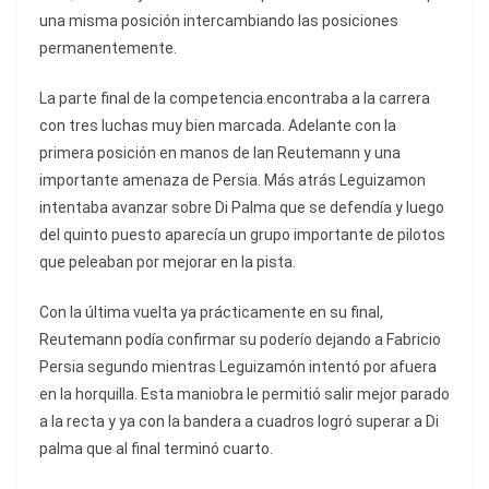
una misma posición intercambiando las posiciones
permanentemente.
La parte final de la competencia encontraba a la carrera
con tres luchas muy bien marcada. Adelante con la
primera posición en manos de Ian Reutemann y una
importante amenaza de Persia. Más atrás Leguizamon
intentaba avanzar sobre Di Palma que se defendía y luego
del quinto puesto aparecía un grupo importante de pilotos
que peleaban por mejorar en la pista.
Con la última vuelta ya prácticamente en su final,
Reutemann podía confirmar su poderío dejando a Fabricio
Persia segundo mientras Leguizamón intentó por afuera
en la horquilla. Esta maniobra le permitió salir mejor parado
a la recta y ya con la bandera a cuadros logró superar a Di
palma que al final terminó cuarto.