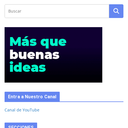
Entra a Nuestro Canal
Canal de YouTube
SECCIONES