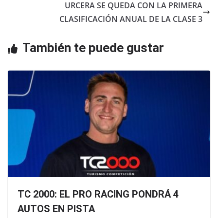
o
p
URCERA SE QUEDA CON LA PRIMERA
o
p
CLASIFICACIÓN ANUAL DE LA CLASE 3
k
También te puede gustar
TC 2000: EL PRO RACING PONDRÁ 4
AUTOS EN PISTA