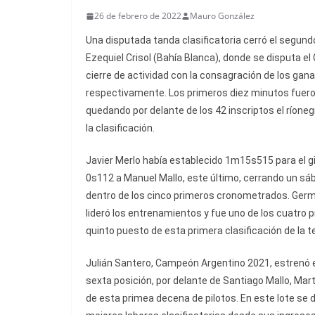
26 de febrero de 2022
Mauro González
Una disputada tanda clasificatoria cerró el segund
Ezequiel Crisol (Bahía Blanca), donde se disputa e
cierre de actividad con la consagración de los ganad
respectivamente. Los primeros diez minutos fueron 
quedando por delante de los 42 inscriptos el ríone
la clasificación.
Javier Merlo había establecido 1m15s515 para el g
0s112 a Manuel Mallo, este último, cerrando un s
dentro de los cinco primeros cronometrados. Germá
lideró los entrenamientos y fue uno de los cuatro p
quinto puesto de esta primera clasificación de la 
Julián Santero, Campeón Argentino 2021, estrenó e
sexta posición, por delante de Santiago Mallo, Mart
de esta primea decena de pilotos. En este lote se 