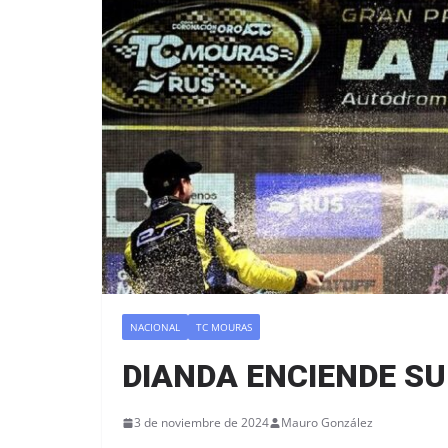
NACIONAL
TC MOURAS
DIANDA ENCIENDE SU
3 de noviembre de 2024
Mauro González