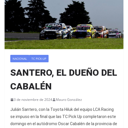
NACIONAL
TC PICK-UP
SANTERO, EL DUEÑO DEL
CABALÉN
3 de noviembre de 2024
Mauro González
Julián Santero, con la Toyota Hiluk del equipo LCA Racing
se impuso en la final que las TC Pick Up completaron este
domingo en el autódromo Oscar Cabalén de la provincia de