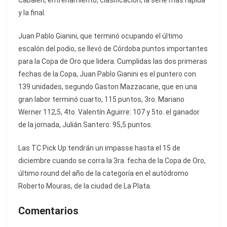
Cabalén, entrenamiento, clasificación, la serie más rápida
y la final.
Juan Pablo Gianini, que terminó ocupando el último
escalón del podio, se llevó de Córdoba puntos importantes
para la Copa de Oro que lidera. Cumplidas las dos primeras
fechas de la Copa, Juan Pablo Gianini es el puntero con
139 unidades, segundo Gaston Mazzacane, que en una
gran labor terminó cuarto, 115 puntos, 3ro. Mariano
Werner 112,5, 4to. Valentín Aguirre: 107 y 5to. el ganador
de la jornada, Julián Santero: 95,5 puntos.
Las TC Pick Up tendrán un impasse hasta el 15 de
diciembre cuando se corra la 3ra. fecha de la Copa de Oro,
último round del año de la categoría en el autódromo
Roberto Mouras, de la ciudad de La Plata.
Comentarios