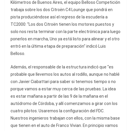
Kilómetros de Buenos Aires, el equipo Belloso Competición
trabaja sobre los dos Citroën C4 Lounge que pondrá en
pista produciéndose así el regreso de la escudería a
TC2000: “Los dos Citroën tienen los motores puestos y
solo nos resta terminar con la parte electrónica para luego
ponerlos en marcha, Uno ya está listo para alinear y el otro
entró en la última etapa de preparación" indicó Luis
Belloso.
Además, el responsable de la estructura indicó que “es
probable que llevemos los autos al rodillo, aunque no hablé
con Javier Ciabattari para saber si tenemos tiempo o no
porque vamos a estar muy cerca de las pruebas. La idea
es estar mañana a partir de las 9 de la mañana en el
autódromo de Córdoba, y allí comenzamos a girar con los
cuatro pilotos. Usaremos la configuración del FDC.
Nuestros ingenieros trabajan con ellos, con la misma base
que tienen en el auto de Franco Vivian. En principio vamos