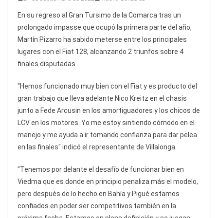
En su regreso al Gran Tursimo de la Comarca tras un
prolongado impasse que ocupó la primera parte del año,
Martín Pizarro ha sabido meterse entre los principales
lugares con el Fiat 128, alcanzando 2 triunfos sobre 4
finales disputadas.
"Hemos funcionado muy bien con el Fiat y es producto del
gran trabajo que lleva adelante Nico Kreitz en el chasis
junto a Fede Arcusin en los amortiguadores y los chicos de
LCV en los motores. Yo me estoy sintiendo cómodo en el
manejo y me ayuda a ir tomando confianza para dar pelea
en las finales" indicó el representante de Villalonga.
"Tenemos por delante el desafío de funcionar bien en
Viedma que es donde en principio penaliza más el modelo,
pero después de lo hecho en Bahía y Pigüé estamos
confiados en poder ser competitivos también en la