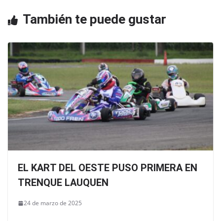
k
También te puede gustar
EL KART DEL OESTE PUSO PRIMERA EN
TRENQUE LAUQUEN
24 de marzo de 2025