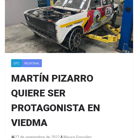
GTC
REGIONAL
MARTÍN PIZARRO
QUIERE SER
PROTAGONISTA EN
VIEDMA
27 de septiembre de 2022
Mauro González