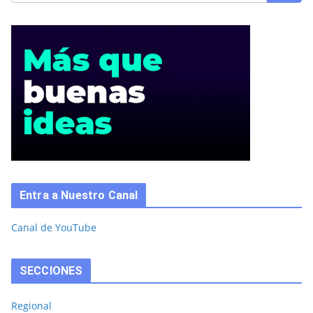
Entra a Nuestro Canal
Canal de YouTube
SECCIONES
Regional