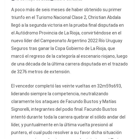
A poco más de seis meses de haber obtenido su primer
triunfo en el Turismo Nacional Clase 2, Christian Abdala
llegó a la segunda victoria en la prueba final disputada en
el Autódromo Provincia de La Rioja, convirtiéndose en el
nuevo líder del Campeonato Argentino 2022 Río Uruguay
Seguros tras ganar la Copa Gobierno de La Rioja, que
marcó el regreso de la categoría al escenario riojano, luego
de una década de la última carrera disputada en el trazado
de 3276 metros de extensión.
El vencedor completó las veinte vueltas en 32m59s693,
liderando siempre la competencia, neutralizando
claramente los ataques de Facundo Bustos y Matías
Signorelli, integrantes del podio final. Facundo Bustos
intentó durante toda la carrera quebrar el sólido andar del
líder, y puntualmente en la última vuelta presionó al
puntero, el cual pudo resolver a su favor dicha situación