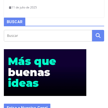
11 de julio de 2025
BUSCAR
Entra a Nuestro Canal