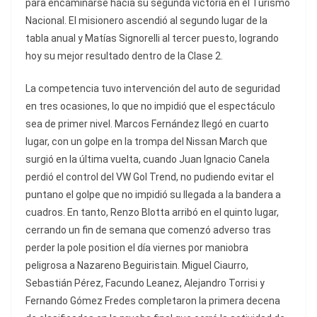
para encaminarse hacia su segunda victoria en el Turismo
Nacional. El misionero ascendió al segundo lugar de la
tabla anual y Matías Signorelli al tercer puesto, logrando
hoy su mejor resultado dentro de la Clase 2.
La competencia tuvo intervención del auto de seguridad
en tres ocasiones, lo que no impidió que el espectáculo
sea de primer nivel. Marcos Fernández llegó en cuarto
lugar, con un golpe en la trompa del Nissan March que
surgió en la última vuelta, cuando Juan Ignacio Canela
perdió el control del VW Gol Trend, no pudiendo evitar el
puntano el golpe que no impidió su llegada a la bandera a
cuadros. En tanto, Renzo Blotta arribó en el quinto lugar,
cerrando un fin de semana que comenzó adverso tras
perder la pole position el día viernes por maniobra
peligrosa a Nazareno Beguiristain. Miguel Ciaurro,
Sebastián Pérez, Facundo Leanez, Alejandro Torrisi y
Fernando Gómez Fredes completaron la primera decena