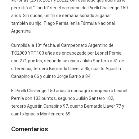
victorias (2019, 2021 y 2022). Un resultado que además le
permitió al “Tanito” ser el campeón del Pirelli Challenge 150
años. Sin dudas, un fin de semana soñado al ganar
también su hijo, Tiago Pernía, en la Fórmula Nacional
Argentina.
Cumplida la 10º fecha, el Campeonato Argentino de
TC2000 YPF 100 años es encabezado por Leonel Pernía
con 271 puntos, segundo se ubica Julián Santero a 41 de
diferencia, tercero Bernardo Llaver a 45, cuarto Agustín
Canapino a 66 y quinto Jorge Barrio a 84.
El Pirelli Challenge 150 años lo consagró campeón a Leonel
Pernía con 133 puntos, segundo Julián Santero 102,
tercero Agustín Canapino 97, cuarto Bernardo Llaver 77 y
quinto Ignacio Montenegro 69.
Comentarios