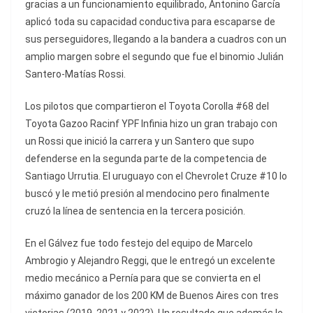
gracias a un funcionamiento equilibrado, Antonino García
aplicó toda su capacidad conductiva para escaparse de
sus perseguidores, llegando a la bandera a cuadros con un
amplio margen sobre el segundo que fue el binomio Julián
Santero-Matías Rossi.
Los pilotos que compartieron el Toyota Corolla #68 del
Toyota Gazoo Racinf YPF Infinia hizo un gran trabajo con
un Rossi que inició la carrera y un Santero que supo
defenderse en la segunda parte de la competencia de
Santiago Urrutia. El uruguayo con el Chevrolet Cruze #10 lo
buscó y le metió presión al mendocino pero finalmente
cruzó la línea de sentencia en la tercera posición.
En el Gálvez fue todo festejo del equipo de Marcelo
Ambrogio y Alejandro Reggi, que le entregó un excelente
medio mecánico a Pernía para que se convierta en el
máximo ganador de los 200 KM de Buenos Aires con tres