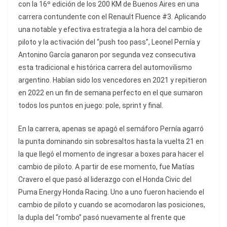
con la 16º edición de los 200 KM de Buenos Aires en una
carrera contundente con el Renault Fluence #3. Aplicando
una notable y efectiva estrategia a la hora del cambio de
piloto y la activación del “push too pass”, Leonel Pernía y
Antonino García ganaron por segunda vez consecutiva
esta tradicional e histórica carrera del automovilismo
argentino. Habían sido los vencedores en 2021 y repitieron
en 2022 en un fin de semana perfecto en el que sumaron
todos los puntos en juego: pole, sprint y final.
En la carrera, apenas se apagó el semáforo Pernía agarró
la punta dominando sin sobresaltos hasta la vuelta 21 en
la que llegó el momento de ingresar a boxes para hacer el
cambio de piloto. A partir de ese momento, fue Matías
Cravero el que pasó al liderazgo con el Honda Civic del
Puma Energy Honda Racing. Uno a uno fueron haciendo el
cambio de piloto y cuando se acomodaron las posiciones,
la dupla del “rombo” pasó nuevamente al frente que