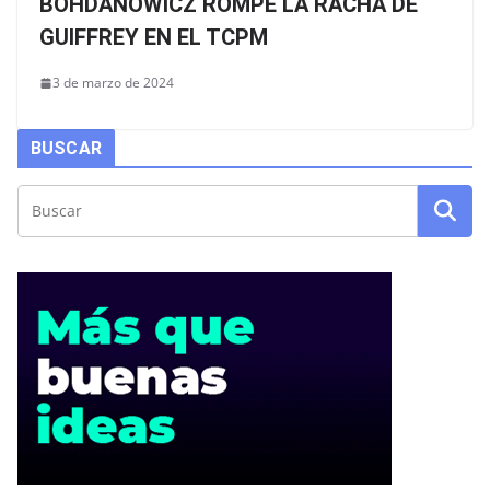
BOHDANOWICZ ROMPE LA RACHA DE
GUIFFREY EN EL TCPM
3 de marzo de 2024
BUSCAR