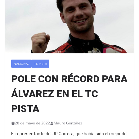
NACIONAL
TC PISTA
POLE CON RÉCORD PARA
ÁLVAREZ EN EL TC
PISTA
28 de mayo de 2022
Mauro González
El representante del JP Carrera, que había sido el mejor del