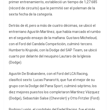
primer entrenamiento, estableció un tiempo de 1;27.685
(récord de circuito) que le permitió ser el poleman de la
sexta fecha de la categoría.
Detrás de él, pero a más de cuatro décimas, se ubicó el
entrerriano Agustín Martínez, que había marcado el rumbo
en el segundo ensayo de la mañana. Gustavo Micheloud,
con el Ford del Candela Competición, culminó tercero.
Humberto Krujoski, con la Dodge del SAP Team, se ubicó
cuarto por delante del neuquino Lautaro de la Iglesia
(Dodge).
Agustín De Brabandere, con el Ford del LCA Racing,
clasificó sexto. Lucas Panarotti, que fue el mejor de su
grupo con la Dodge del Pana Sport, culminó séptimo; los
diez mejores puestos los completaron Martínez Vázquez
(Dodge), Sebastián Salse (Chevrolet) y Otto Fritzler (Ford).
Rodrigo Lugón, el cordobés del Fadel Racing, fue el más