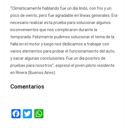
“Climáticamente hablando fue un día lindo, con frio y un
poco de viento, pero fue agradable en líneas generales. Era
necesario realizar esta prueba para solucionar algunos
inconvenientes que nos complicaron durante la
temporada. Felizmente pudimos solucionar el tema de la
falla en el motor y luego nos dedicamos a trabajar con
varios elementos para probar el funcionamiento del auto,
y sacar algunas conclusiones. Fue un día positivo de
pruebas para nosotros”, expresó el joven piloto residente
en Rivera (Buenos Aires).
Comentarios
F
T
W
a
w
h