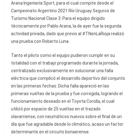
Arana Ingeniería Sport, para el cual compite desde el
Campeonato Argentino 2021 Río Uruguay Seguros de
Turismo Nacional Clase 3. Para el equipo dirigido
técnicamente por Pablo Arana, la de ayer fue la segunda
actividad privada, dado que previo al #TNenLaRioja realizó
una prueba con Roberto Luna.
Tanto el piloto como el equipo pudieron cumplir en su
totalidad con el trabajo programado durante la jornada,
centralizado exclusivamente en solucionar una falla
eléctrica que complicó el desarrollo deportivo del conjunto
en las primeras fechas. Dicha falla apareció en las
primeras vueltas de la prueba y fue corregida, logrando el
funcionamiento deseado en el Toyota Corolla, el cual
utilizó por espacio de 25 vueltas en el trazado
olavarriense, con neumáticos nuevos sobre el final de un
día que fue agradable desde lo climático, acaso un factor
determinante en el circuito bonaerense.