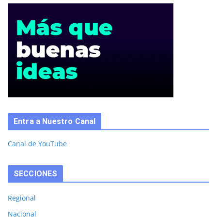
Entra a Nuestro Canal
Canal de YouTube
SECCIONES
Regional
Nacional