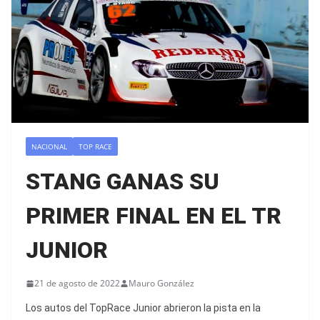
NACIONAL
TOP RACE
STANG GANAS SU
PRIMER FINAL EN EL TR
JUNIOR
21 de agosto de 2022
Mauro González
Los autos del TopRace Junior abrieron la pista en la