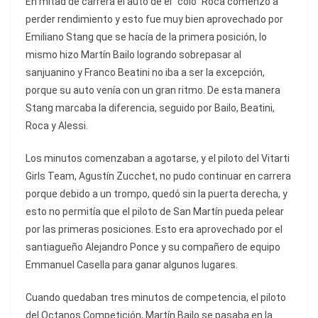
En mitad de carrera el auto de el “colo” Roca comenzó a
perder rendimiento y esto fue muy bien aprovechado por
Emiliano Stang que se hacía de la primera posición, lo
mismo hizo Martín Bailo logrando sobrepasar al
sanjuanino y Franco Beatini no iba a ser la excepción,
porque su auto venía con un gran ritmo. De esta manera
Stang marcaba la diferencia, seguido por Bailo, Beatini,
Roca y Alessi.
Los minutos comenzaban a agotarse, y el piloto del Vitarti
Girls Team, Agustín Zucchet, no pudo continuar en carrera
porque debido a un trompo, quedó sin la puerta derecha, y
esto no permitía que el piloto de San Martín pueda pelear
por las primeras posiciones. Esto era aprovechado por el
santiagueño Alejandro Ponce y su compañero de equipo
Emmanuel Casella para ganar algunos lugares.
Cuando quedaban tres minutos de competencia, el piloto
del Octanos Competición, Martín Bailo se pasaba en la