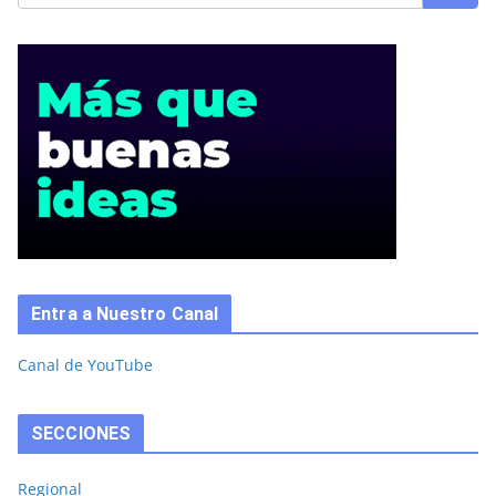
Entra a Nuestro Canal
Canal de YouTube
SECCIONES
Regional