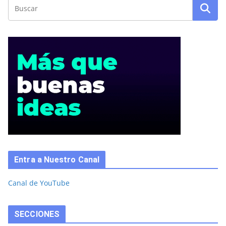
Entra a Nuestro Canal
Canal de YouTube
SECCIONES