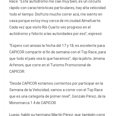
Race: “Este autódromo me cae muy bien, es un circuito
rápido con características particulares, hay alta velocidad
todo el tiempo. Disfruto mucho correr acá, me siento en
casa porque estoy muy cerca de mi ciudad Almafuerte.
Cada vez que visito Río Cuarto veo progreso en el
autódromo y felicito a las autoridades por eso”, expresó.
“Espero con ansias la fecha del 17 y 18, es excelente para
CAPICOR compartir el fin de semana con el Top Race, para
que todo el país vea lo que hacemos”, dijo la piloto Jimena
Arfenoni, que corre en el Turismo Promocional de
CAPICOR.
“Desde CAPICOR estamos contentos por participar en la
Semana de la Velocidad, vamos a correr con el Top Race
que es una categoría de primer nivel”, Gonzalo Pérez, de la
Monomarca 1.4 de CAPICOR.
Luego, habló su hermano Martín Pérez, que también corre