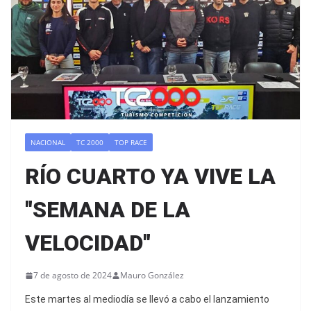
NACIONAL
TC 2000
TOP RACE
RÍO CUARTO YA VIVE LA
"SEMANA DE LA
VELOCIDAD"
7 de agosto de 2024
Mauro González
Este martes al mediodía se llevó a cabo el lanzamiento