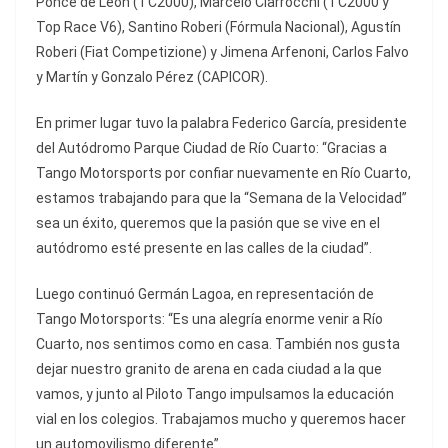
Ponce de León (TC2000), Marcelo Ciarrocchi (TC2000 y
Top Race V6), Santino Roberi (Fórmula Nacional), Agustín
Roberi (Fiat Competizione) y Jimena Arfenoni, Carlos Falvo
y Martín y Gonzalo Pérez (CAPICOR).
En primer lugar tuvo la palabra Federico García, presidente
del Autódromo Parque Ciudad de Río Cuarto: “Gracias a
Tango Motorsports por confiar nuevamente en Río Cuarto,
estamos trabajando para que la “Semana de la Velocidad”
sea un éxito, queremos que la pasión que se vive en el
autódromo esté presente en las calles de la ciudad”.
Luego continuó Germán Lagoa, en representación de
Tango Motorsports: “Es una alegría enorme venir a Río
Cuarto, nos sentimos como en casa. También nos gusta
dejar nuestro granito de arena en cada ciudad a la que
vamos, y junto al Piloto Tango impulsamos la educación
vial en los colegios. Trabajamos mucho y queremos hacer
un automovilismo diferente”.