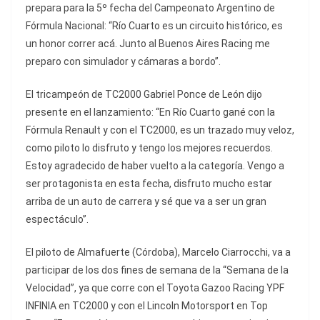
prepara para la 5º fecha del Campeonato Argentino de
Fórmula Nacional: “Río Cuarto es un circuito histórico, es
un honor correr acá. Junto al Buenos Aires Racing me
preparo con simulador y cámaras a bordo”.
El tricampeón de TC2000 Gabriel Ponce de León dijo
presente en el lanzamiento: “En Río Cuarto gané con la
Fórmula Renault y con el TC2000, es un trazado muy veloz,
como piloto lo disfruto y tengo los mejores recuerdos.
Estoy agradecido de haber vuelto a la categoría. Vengo a
ser protagonista en esta fecha, disfruto mucho estar
arriba de un auto de carrera y sé que va a ser un gran
espectáculo”.
El piloto de Almafuerte (Córdoba), Marcelo Ciarrocchi, va a
participar de los dos fines de semana de la “Semana de la
Velocidad”, ya que corre con el Toyota Gazoo Racing YPF
INFINIA en TC2000 y con el Lincoln Motorsport en Top