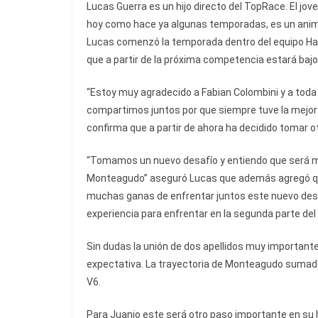
Lucas Guerra es un hijo directo del TopRace. El jov
hoy como hace ya algunas temporadas, es un anima
Lucas comenzó la temporada dentro del equipo Ha
que a partir de la próxima competencia estará baj
“Estoy muy agradecido a Fabian Colombini y a toda
compartimos juntos por que siempre tuve la mejor 
confirma que a partir de ahora ha decidido tomar o
“Tomamos un nuevo desafío y entiendo que será mu
Monteagudo” aseguró Lucas que además agregó que
muchas ganas de enfrentar juntos este nuevo desa
experiencia para enfrentar en la segunda parte del 
Sin dudas la unión de dos apellidos muy important
expectativa. La trayectoria de Monteagudo sumado
V6.
Para Juanjo este será otro paso importante en su 