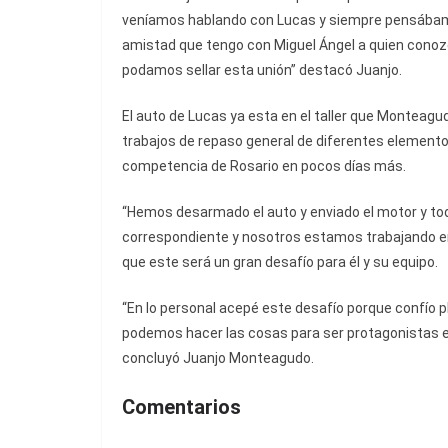
veníamos hablando con Lucas y siempre pensábamos 
amistad que tengo con Miguel Ángel a quien cono
podamos sellar esta unión” destacó Juanjo.
El auto de Lucas ya esta en el taller que Monteagud
trabajos de repaso general de diferentes elementos
competencia de Rosario en pocos días más.
“Hemos desarmado el auto y enviado el motor y toda 
correspondiente y nosotros estamos trabajando en
que este será un gran desafío para él y su equipo.
“En lo personal acepé este desafío porque confío 
podemos hacer las cosas para ser protagonistas e
concluyó Juanjo Monteagudo.
Comentarios