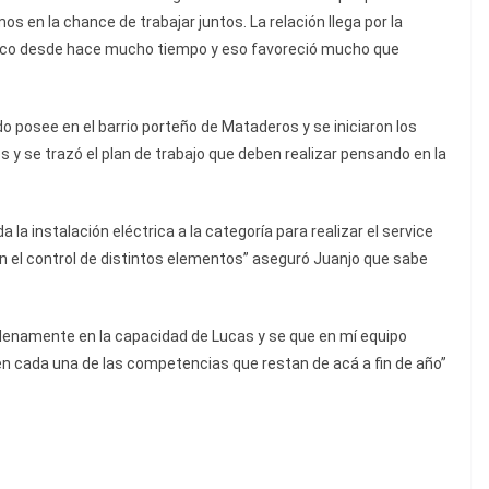
en la chance de trabajar juntos. La relación llega por la
zco desde hace mucho tiempo y eso favoreció mucho que
o posee en el barrio porteño de Mataderos y se iniciaron los
 y se trazó el plan de trabajo que deben realizar pensando en la
la instalación eléctrica a la categoría para realizar el service
 el control de distintos elementos” aseguró Juanjo que sabe
plenamente en la capacidad de Lucas y se que en mí equipo
n cada una de las competencias que restan de acá a fin de año”