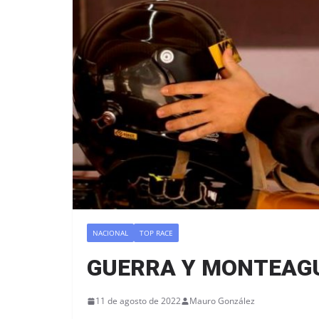
NACIONAL
TOP RACE
GUERRA Y MONTEAGU
11 de agosto de 2022
Mauro González