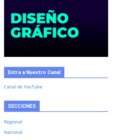
Entra a Nuestro Canal
Canal de YouTube
SECCIONES
Regional
Nacional