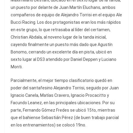
Maximiliano Bestani, ubicado en el sexto lugar de la tanda,
un puesto por delante de Juan Martín Eluchans, ambos
compañeros de equipo de Alejandro Torrisi en el equipo Ale
Bucci Racing. Los dos protagonistas eran los más rápidos
en este grupo, lo que retrasaba al líder del certamen,
Christian Abdala, al noveno lugar de la tanda inicial,
cayendo finalmente un puesto más dado que Agustín
Bonomo, cerrando un excelente día en pista, ubicó en
sexto lugar al DS3 atendido por Daniel Deppen y Luciano
Monti.
Parcialmente, el mejor tiempo clasificatorio quedó en
poder del santafesino Alejandro Torrisi, seguido por Juan
Ignacio Canela, Matías Cravero, Ignacio Procacitto y
Facundo Leanez, en las principales ubicaciones. Por su
parte, Fernando Gómez Fredes se ubicó 15to, mientras
que el bahiense Sebastián Pérez (de buen trabajo parcial
en los entrenamientos) se colocó 19no.