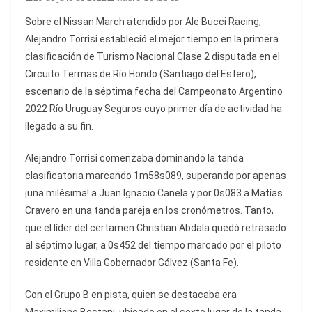
Sobre el Nissan March atendido por Ale Bucci Racing,
Alejandro Torrisi estableció el mejor tiempo en la primera
clasificación de Turismo Nacional Clase 2 disputada en el
Circuito Termas de Río Hondo (Santiago del Estero),
escenario de la séptima fecha del Campeonato Argentino
2022 Río Uruguay Seguros cuyo primer día de actividad ha
llegado a su fin.
Alejandro Torrisi comenzaba dominando la tanda
clasificatoria marcando 1m58s089, superando por apenas
¡una milésima! a Juan Ignacio Canela y por 0s083 a Matías
Cravero en una tanda pareja en los cronómetros. Tanto,
que el líder del certamen Christian Abdala quedó retrasado
al séptimo lugar, a 0s452 del tiempo marcado por el piloto
residente en Villa Gobernador Gálvez (Santa Fe).
Con el Grupo B en pista, quien se destacaba era