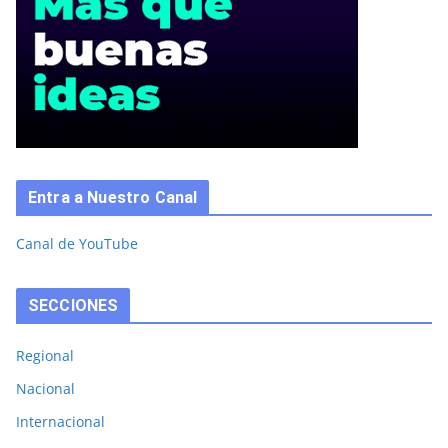
Entra a Nuestro Canal
Canal de YouTube
SECCIONES
Regional
Nacional
Internacional