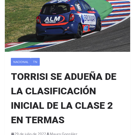
NACIONAL
TN
TORRISI SE ADUEÑA DE
LA CLASIFICACIÓN
INICIAL DE LA CLASE 2
EN TERMAS
29 de julio de 2022
Mauro González