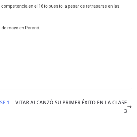
la competencia en el 16to puesto, a pesar de retrasarse en las
 8 de mayo en Paraná.
SE 1
VITAR ALCANZÓ SU PRIMER ÉXITO EN LA CLASE
3