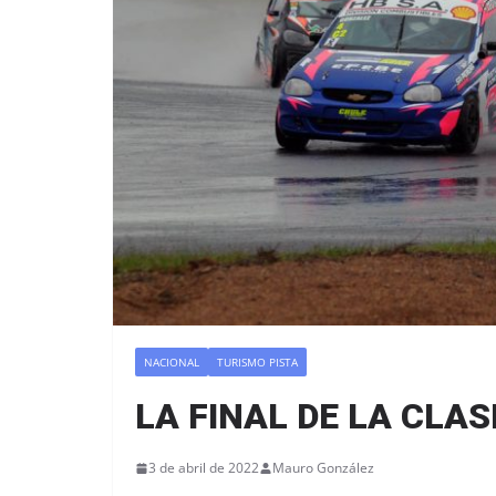
NACIONAL
TURISMO PISTA
LA FINAL DE LA CLA
3 de abril de 2022
Mauro González