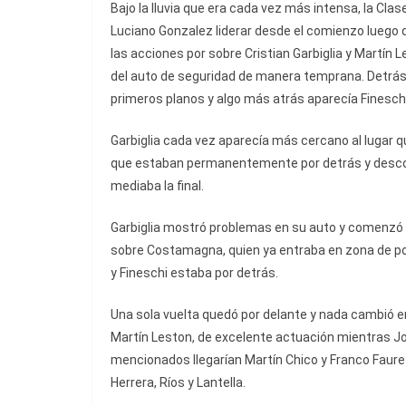
Bajo la lluvia que era cada vez más intensa, la Cla
Luciano Gonzalez liderar desde el comienzo luego 
las acciones por sobre Cristian Garbiglia y Martín
del auto de seguridad de manera temprana. Detrás
primeros planos y algo más atrás aparecía Fineschi
Garbiglia cada vez aparecía más cercano al lugar 
que estaban permanentemente por detrás y desc
mediaba la final.
Garbiglia mostró problemas en su auto y comenzó 
sobre Costamagna, quien ya entraba en zona de p
y Fineschi estaba por detrás.
Una sola vuelta quedó por delante y nada cambió en 
Martín Leston, de excelente actuación mientras J
mencionados llegarían Martín Chico y Franco Faure
Herrera, Ríos y Lantella.