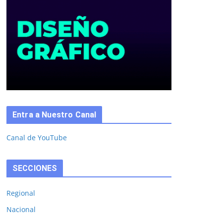
Entra a Nuestro Canal
Canal de YouTube
SECCIONES
Regional
Nacional