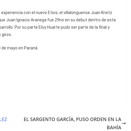
periencia con el nuevo Etios, el villalonguense Juan Kreitz
s que Juan Ignacio Aranega fue 29no en su debut dentro de esta
rollo. Por su parte Eloy Huarte pudo ser parte de la final y
 giros.
 8 de mayo en Paraná.
LEZ
EL SARGENTO GARCÍA, PUSO ORDEN EN LA
BAHÍA