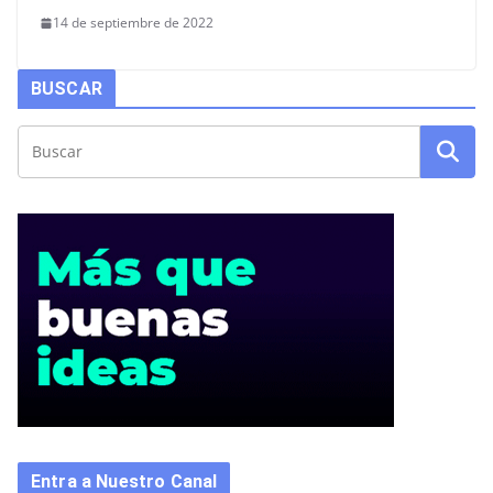
14 de septiembre de 2022
BUSCAR
Entra a Nuestro Canal