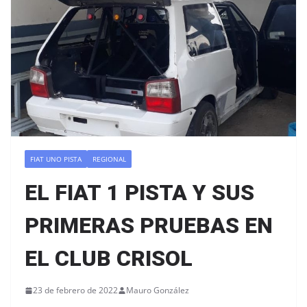
FIAT UNO PISTA
REGIONAL
EL FIAT 1 PISTA Y SUS
PRIMERAS PRUEBAS EN
EL CLUB CRISOL
23 de febrero de 2022
Mauro González