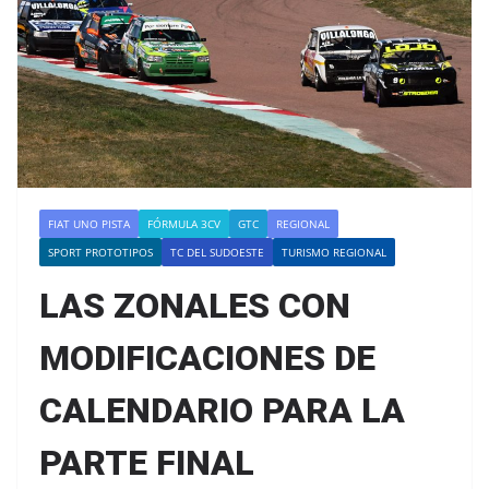
FIAT UNO PISTA
FÓRMULA 3CV
GTC
REGIONAL
SPORT PROTOTIPOS
TC DEL SUDOESTE
TURISMO REGIONAL
LAS ZONALES CON
MODIFICACIONES DE
CALENDARIO PARA LA
PARTE FINAL