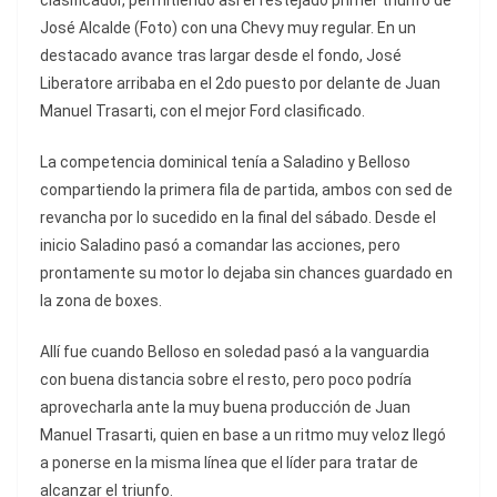
clasificador, permitiendo así el festejado primer triunfo de
José Alcalde (Foto) con una Chevy muy regular. En un
destacado avance tras largar desde el fondo, José
Liberatore arribaba en el 2do puesto por delante de Juan
Manuel Trasarti, con el mejor Ford clasificado.
La competencia dominical tenía a Saladino y Belloso
compartiendo la primera fila de partida, ambos con sed de
revancha por lo sucedido en la final del sábado. Desde el
inicio Saladino pasó a comandar las acciones, pero
prontamente su motor lo dejaba sin chances guardado en
la zona de boxes.
Allí fue cuando Belloso en soledad pasó a la vanguardia
con buena distancia sobre el resto, pero poco podría
aprovecharla ante la muy buena producción de Juan
Manuel Trasarti, quien en base a un ritmo muy veloz llegó
a ponerse en la misma línea que el líder para tratar de
alcanzar el triunfo.