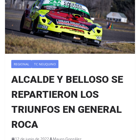
REGIONAL
TC NEUQUINO
ALCALDE Y BELLOSO SE
REPARTIERON LOS
TRIUNFOS EN GENERAL
ROCA
12 de junio de 2022
Mauro González