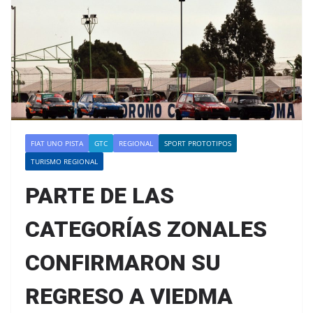
FIAT UNO PISTA
GTC
REGIONAL
SPORT PROTOTIPOS
TURISMO REGIONAL
PARTE DE LAS
CATEGORÍAS ZONALES
CONFIRMARON SU
REGRESO A VIEDMA