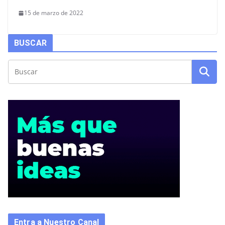
15 de marzo de 2022
BUSCAR
Entra a Nuestro Canal