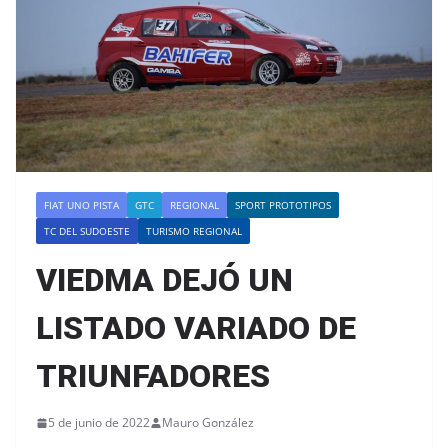
FIAT UNO PISTA
GTC
REGIONAL
SPORT PROTOTIPOS
TC DEL SUDOESTE
TURISMO REGIONAL
VIEDMA DEJÓ UN
LISTADO VARIADO DE
TRIUNFADORES
5 de junio de 2022
Mauro González