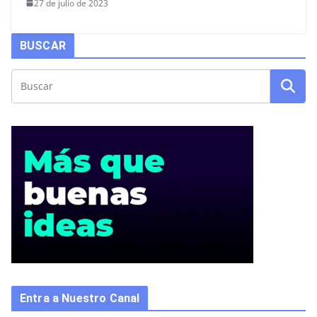
27 de julio de 2023
BUSCAR
Entra a Nuestro Canal