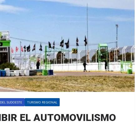
 DEL SUDOESTE
TURISMO REGIONAL
IBIR EL AUTOMOVILISMO