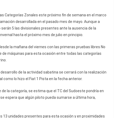
 las Categorías Zonales este próximo fin de semana en el marco
rogramación desarrollada en el pasado mes de mayo. Aunque a
serán 5 las divisionales presentes ante la ausencia de la
vernal hasta el próximo mes de julio en principio.
esde la mañana del viernes con las primeras pruebas libres No
que de máquinas para esta ocasión entre todas las categorías
ino.
 desarrollo de la actividad sabatina se cerrará con la realización
l como lo hizo el Fiat 1 Pista en la fecha anterior.
e de la categoría, se estima que el TC del Sudoeste pondría en
se espera que algún piloto pueda sumarse a última hora,
as 13 unidades presentes para esta ocasión y en proximidades