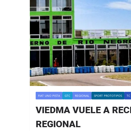
FIAT UNO PISTA
GTC
REGIONAL
SPORT PROTOTIPOS
TC
VIEDMA VUELE A REC
REGIONAL