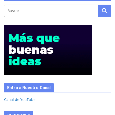
Entra a Nuestro Canal
Canal de YouTube