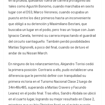
en la prueba, quedando fuera de carrera protagonistas
tales como Agustín Bonomo, cuando marchaba en sexto
lugar con el DS3, Marco Veronesi, cuando ocupaba un
puesto entre los diez primeros hasta un inconveniente
que obligó a su detención y Maximiliano Bestani, que
buscaba un lugar en el podio, pero tras un toque con Juan
Ignacio Canela, terminó su carrera impactando el guardrail
del circuito santiagueño. También perdió posibilidades
Matías Signorelli, a poco del final, cuando se detuvo el
andar de su Nissan March.
En ninguno de los relanzamientos, Alejandro Torrisi cedió
la primera posición. Contrario a ello, pudo establecer una
diferencia que le permitió definir con tranquilidad su
primera victoria en el Turismo Nacional Clase 2 luego de
34m48s485, superando a Matías Cravero y Facundo
Leanez en el podio final. Tras ellos, Sandro Abdala se ubicó
en el cuarto lugar, logrando su mejor resultado en Clase 2,