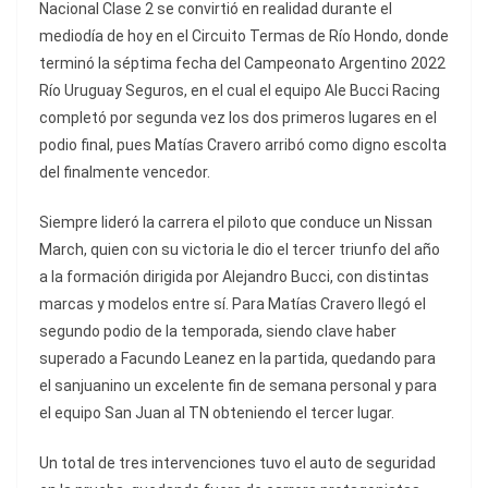
Nacional Clase 2 se convirtió en realidad durante el
mediodía de hoy en el Circuito Termas de Río Hondo, donde
terminó la séptima fecha del Campeonato Argentino 2022
Río Uruguay Seguros, en el cual el equipo Ale Bucci Racing
completó por segunda vez los dos primeros lugares en el
podio final, pues Matías Cravero arribó como digno escolta
del finalmente vencedor.
Siempre lideró la carrera el piloto que conduce un Nissan
March, quien con su victoria le dio el tercer triunfo del año
a la formación dirigida por Alejandro Bucci, con distintas
marcas y modelos entre sí. Para Matías Cravero llegó el
segundo podio de la temporada, siendo clave haber
superado a Facundo Leanez en la partida, quedando para
el sanjuanino un excelente fin de semana personal y para
el equipo San Juan al TN obteniendo el tercer lugar.
Un total de tres intervenciones tuvo el auto de seguridad