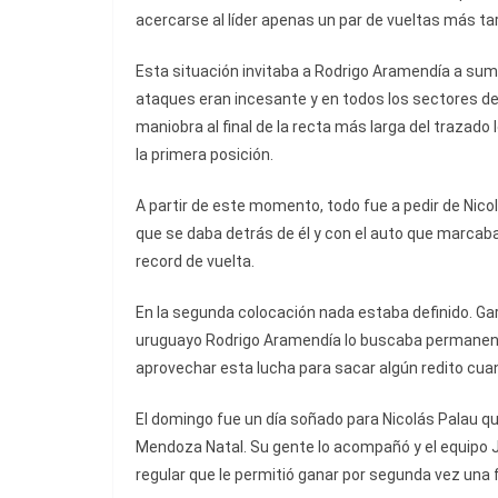
acercarse al líder apenas un par de vueltas más ta
Esta situación invitaba a Rodrigo Aramendía a suma
ataques eran incesante y en todos los sectores de
maniobra al final de la recta más larga del trazado 
la primera posición.
A partir de este momento, todo fue a pedir de Nico
que se daba detrás de él y con el auto que marcaba
record de vuelta.
En la segunda colocación nada estaba definido. Gar
uruguayo Rodrigo Aramendía lo buscaba permanen
aprovechar esta lucha para sacar algún redito cuan
El domingo fue un día soñado para Nicolás Palau qu
Mendoza Natal. Su gente lo acompañó y el equipo 
regular que le permitió ganar por segunda vez una f