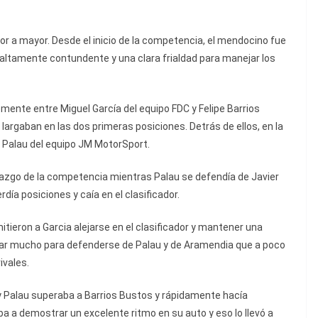
or a mayor. Desde el inicio de la competencia, el mendocino fue
altamente contundente y una clara frialdad para manejar los
emente entre Miguel García del equipo FDC y Felipe Barrios
argaban en las dos primeras posiciones. Detrás de ellos, en la
s Palau del equipo JM MotorSport.
erazgo de la competencia mientras Palau se defendía de Javier
ía posiciones y caía en el clasificador.
tieron a Garcia alejarse en el clasificador y mantener una
ajar mucho para defenderse de Palau y de Aramendia que a poco
ivales.
 y Palau superaba a Barrios Bustos y rápidamente hacía
a a demostrar un excelente ritmo en su auto y eso lo llevó a