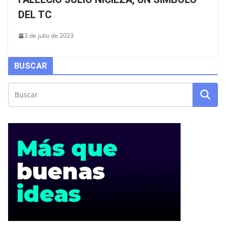
DEL TC
3 de julio de 2023
BUSCAR