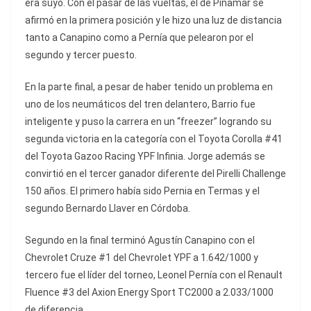
era suyo. Con el pasar de las vueltas, el de Pinamar se
afirmó en la primera posición y le hizo una luz de distancia
tanto a Canapino como a Pernía que pelearon por el
segundo y tercer puesto.
En la parte final, a pesar de haber tenido un problema en
uno de los neumáticos del tren delantero, Barrio fue
inteligente y puso la carrera en un “freezer” logrando su
segunda victoria en la categoría con el Toyota Corolla #41
del Toyota Gazoo Racing YPF Infinia. Jorge además se
convirtió en el tercer ganador diferente del Pirelli Challenge
150 años. El primero había sido Pernia en Termas y el
segundo Bernardo Llaver en Córdoba.
Segundo en la final terminó Agustín Canapino con el
Chevrolet Cruze #1 del Chevrolet YPF a 1.642/1000 y
tercero fue el líder del torneo, Leonel Pernía con el Renault
Fluence #3 del Axion Energy Sport TC2000 a 2.033/1000
de diferencia.