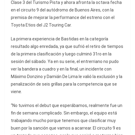
Clase 3 del Turismo Pista y ahora afronta la octava fecha
en el circuito 9 del autódromo de Buenos Aires, con la
premisa de mejorar la performance del estreno con el
Toyota Etios del J2 Touring Car.
La primera experiencia de Bastidas en la categoría
resultado algo enredada, ya que sufrió el retiro de tiempos
de la primera clasificación y luego culminó 31ro en la
sesión del sábado. Ya en su serie, el entrerriano no pudo
ver la bandera a cuadro y en la final, un incidente con
Máximo Donzino y Damián De Lima le valió la exclusión y la
penalización de seis grillas para la competencia que se
viene.
“No tuvimos el debut que esperábamos, realmente fue un
fin de semana complicado. Sin embargo, el equipo está
trabajando mucho porque tenemos que clasificar muy
buen por la sanción que vamos a acarrear. El circuito 9 es